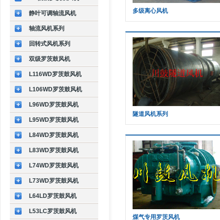
多级离心风机
静叶可调轴流风机
轴流风机系列
回转式风机系列
双级罗茨鼓风机
L116WD罗茨鼓风机
L106WD罗茨鼓风机
L96WD罗茨鼓风机
隧道风机系列
L95WD罗茨鼓风机
L84WD罗茨鼓风机
L83WD罗茨鼓风机
L74WD罗茨鼓风机
L73WD罗茨鼓风机
L64LD罗茨鼓风机
L53LC罗茨鼓风机
煤气专用罗茨风机