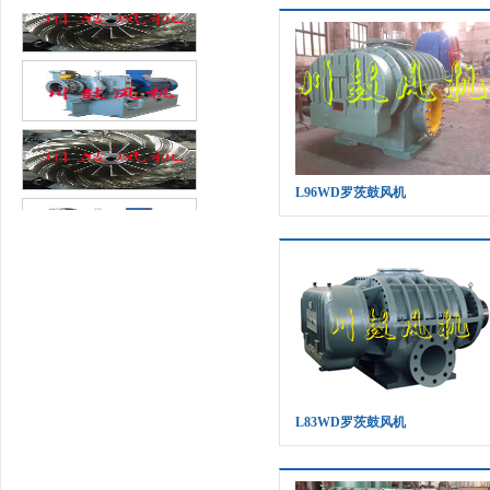
L96WD罗茨鼓风机
L83WD罗茨鼓风机